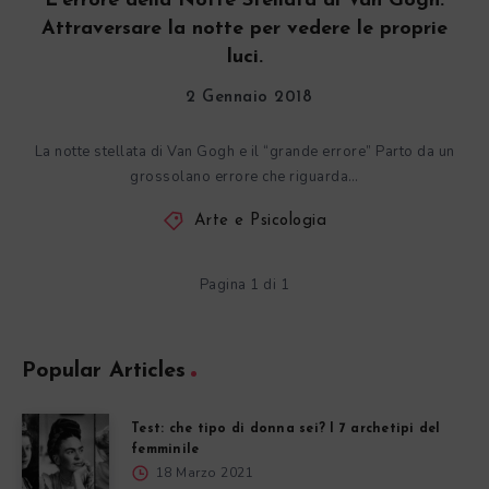
L’errore della Notte Stellata di Van Gogh.
Attraversare la notte per vedere le proprie
luci.
2 Gennaio 2018
La notte stellata di Van Gogh e il “grande errore” Parto da un
grossolano errore che riguarda…
Arte e Psicologia
Pagina 1 di 1
Popular Articles
Test: che tipo di donna sei? I 7 archetipi del
femminile
18 Marzo 2021