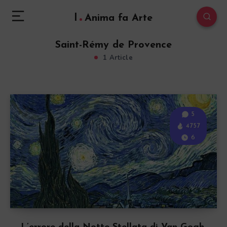
l
Anima fa Arte
Saint-Rémy de Provence
1 Article
5
4757
6