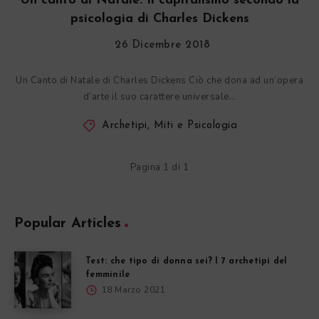
Un canto di Natale. Il capitalismo secondo la
psicologia di Charles Dickens
26 Dicembre 2018
Un Canto di Natale di Charles Dickens Ciò che dona ad un’opera
d’arte il suo carattere universale…
Archetipi, Miti e Psicologia
Pagina 1 di 1
Popular Articles
Test: che tipo di donna sei? I 7 archetipi del
femminile
18 Marzo 2021