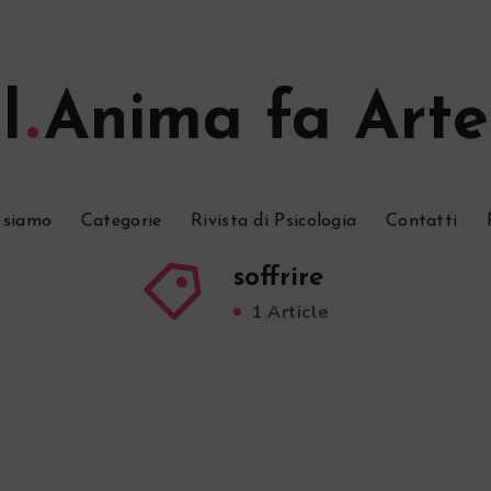
l
Anima fa Arte
 siamo
Categorie
Rivista di Psicologia
Contatti
soffrire
1 Article