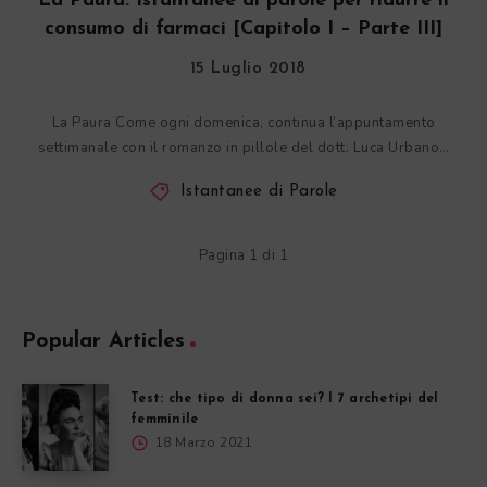
La Paura. Istantanee di parole per ridurre il
consumo di farmaci [Capitolo I – Parte III]
15 Luglio 2018
La Paura Come ogni domenica, continua l’appuntamento
settimanale con il romanzo in pillole del dott. Luca Urbano…
Istantanee di Parole
Pagina 1 di 1
Popular Articles
Test: che tipo di donna sei? I 7 archetipi del
femminile
18 Marzo 2021