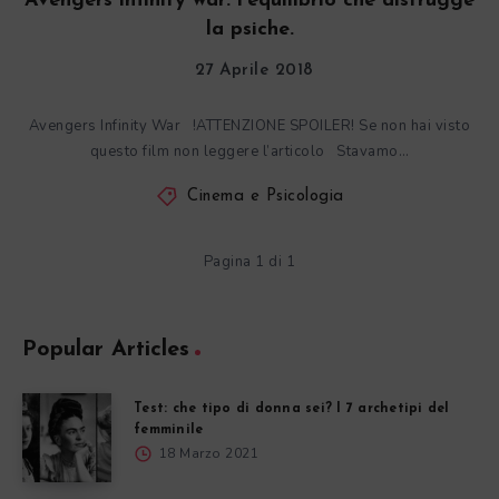
Avengers infinity war: l’equilibrio che distrugge
la psiche.
27 Aprile 2018
Avengers Infinity War !ATTENZIONE SPOILER! Se non hai visto
questo film non leggere l’articolo Stavamo…
Cinema e Psicologia
Pagina 1 di 1
Popular Articles
Test: che tipo di donna sei? I 7 archetipi del
femminile
18 Marzo 2021