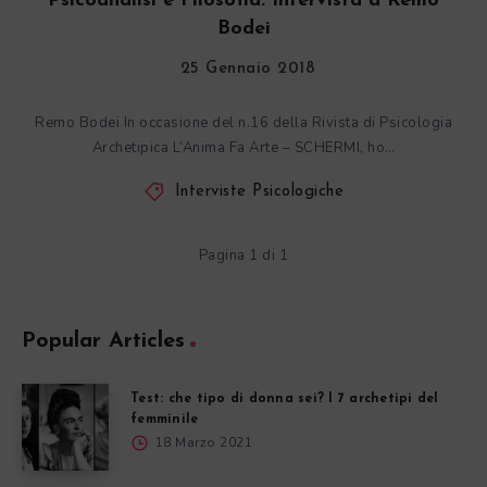
Psicoanalisi e Filosofia. Intervista a Remo
Bodei
25 Gennaio 2018
Remo Bodei In occasione del n.16 della Rivista di Psicologia
Archetipica L’Anima Fa Arte – SCHERMI, ho…
Interviste Psicologiche
Pagina 1 di 1
Popular Articles
Test: che tipo di donna sei? I 7 archetipi del
femminile
18 Marzo 2021