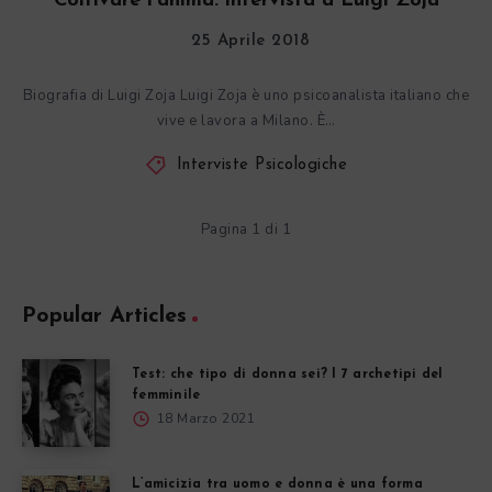
Coltivare l’anima: intervista a Luigi Zoja
25 Aprile 2018
Biografia di Luigi Zoja Luigi Zoja è uno psicoanalista italiano che
vive e lavora a Milano. È…
Interviste Psicologiche
Pagina 1 di 1
Popular Articles
Test: che tipo di donna sei? I 7 archetipi del
femminile
18 Marzo 2021
L’amicizia tra uomo e donna è una forma