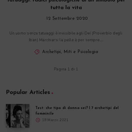
Tatuaggi: radici psicologiche di un simbolo per
tutta la vita
12 Settembre 2020
Un uomo senza tatuaggi è invisibile agli Dei (Proverbio degli
Iban) Marchiarsi la pelle è per sempre….
Archetipi, Miti e Psicologia
Pagina 1 di 1
Popular Articles
Test: che tipo di donna sei? I 7 archetipi del
femminile
18 Marzo 2021