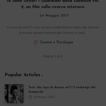
Io Sono Groot! I Guardiani della Galassia vol.
2, un film sulla ricerca interiore.
24 Maggio 2017
Io sono Groot! Ci sono alcune soddisfazioni nella vita che non
possono essere dimenticate. Entrare in sala…
Cinema e Psicologia
Pagina 1 di 1
Popular Articles
Test: che tipo di donna sei? I 7 archetipi del
femminile
18 Marzo 2021