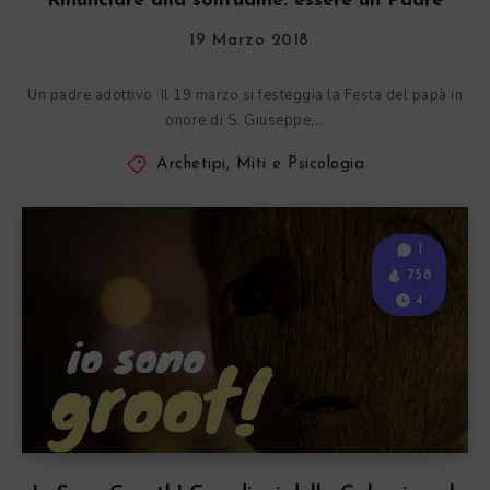
Rinunciare alla solitudine: essere un Padre
19 Marzo 2018
Un padre adottivo Il 19 marzo si festeggia la Festa del papà in
onore di S. Giuseppe,…
Archetipi, Miti e Psicologia
1
758
4