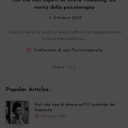
Ciò che non sapevi su Greta Thunberg. La
verità della psicoterapia
4 Ottobre 2019
Cosa è la verità La verità su Greta è difficile da spiegare perché
il senso immaginale va…
Confessioni di uno Psicoterapeuta
Pagina 1 di 1
Popular Articles
Test: che tipo di donna sei? I 7 archetipi del
femminile
18 Marzo 2021