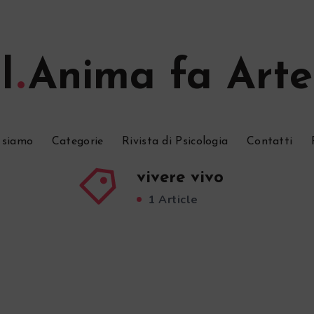
l
Anima fa Arte
 siamo
Categorie
Rivista di Psicologia
Contatti
vivere vivo
1 Article