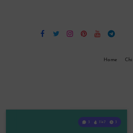
Home
Chi
3
1147
3