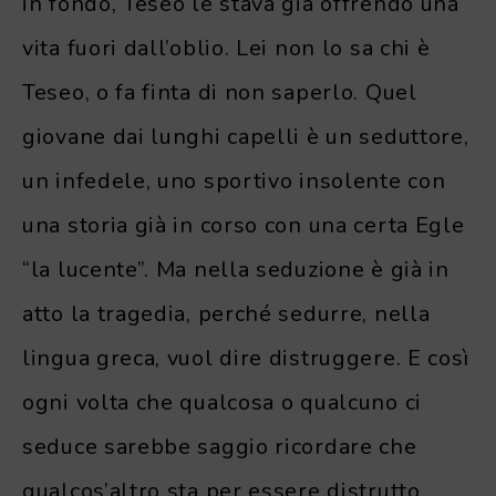
in fondo, Teseo le stava già offrendo una
vita fuori dall’oblio. Lei non lo sa chi è
Teseo, o fa finta di non saperlo. Quel
giovane dai lunghi capelli è un seduttore,
un infedele, uno sportivo insolente con
una storia già in corso con una certa Egle
“la lucente”. Ma nella seduzione è già in
atto la tragedia, perché sedurre, nella
lingua greca, vuol dire distruggere. E così
ogni volta che qualcosa o qualcuno ci
seduce sarebbe saggio ricordare che
qualcos’altro sta per essere distrutto.