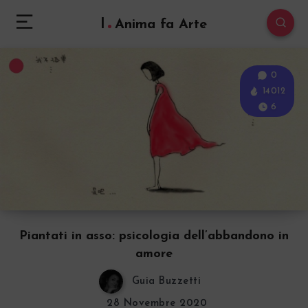
l
Anima fa Arte
0
14012
6
Piantati in asso: psicologia dell’abbandono in
amore
Guia Buzzetti
28 Novembre 2020