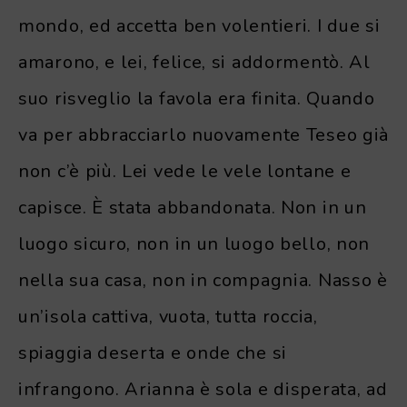
mondo, ed accetta ben volentieri. I due si
amarono, e lei, felice, si addormentò. Al
suo risveglio la favola era finita. Quando
va per abbracciarlo nuovamente Teseo già
non c’è più. Lei vede le vele lontane e
capisce. È stata abbandonata. Non in un
luogo sicuro, non in un luogo bello, non
nella sua casa, non in compagnia. Nasso è
un’isola cattiva, vuota, tutta roccia,
spiaggia deserta e onde che si
infrangono. Arianna è sola e disperata, ad