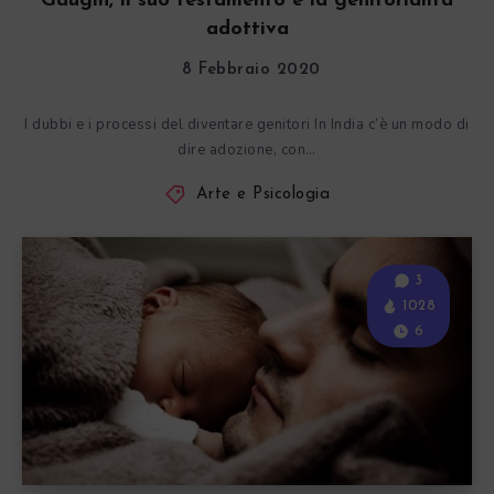
Gaugin, il suo testamento e la genitorialità
adottiva
8 Febbraio 2020
I dubbi e i processi del diventare genitori In India c’è un modo di
dire adozione, con…
Arte e Psicologia
3
1028
6