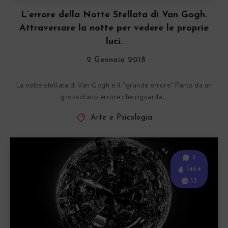
L’errore della Notte Stellata di Van Gogh.
Attraversare la notte per vedere le proprie
luci.
2 Gennaio 2018
La notte stellata di Van Gogh e il “grande errore” Parto da un
grossolano errore che riguarda…
Arte e Psicologia
3
1464
13