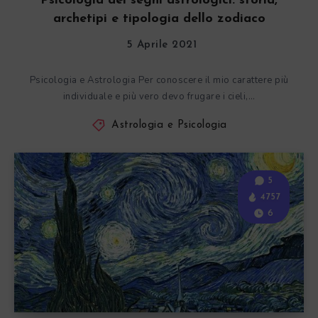
Psicologia dei segni astrologici: storia,
archetipi e tipologia dello zodiaco
5 Aprile 2021
Psicologia e Astrologia Per conoscere il mio carattere più
individuale e più vero devo frugare i cieli,…
Astrologia e Psicologia
5
4757
6