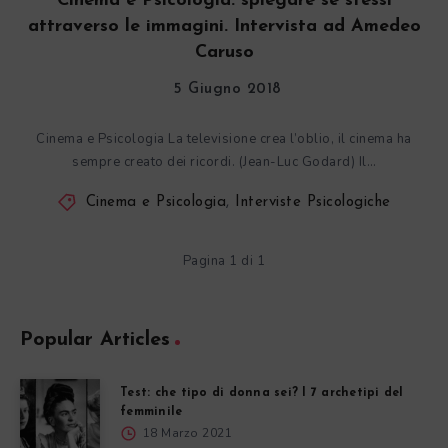
Cinema e Psicologia: spiegare sé stessi
attraverso le immagini. Intervista ad Amedeo
Caruso
5 Giugno 2018
Cinema e Psicologia La televisione crea l’oblio, il cinema ha
sempre creato dei ricordi. (Jean-Luc Godard) Il…
Cinema e Psicologia
,
Interviste Psicologiche
Pagina 1 di 1
Popular Articles
Test: che tipo di donna sei? I 7 archetipi del
femminile
18 Marzo 2021