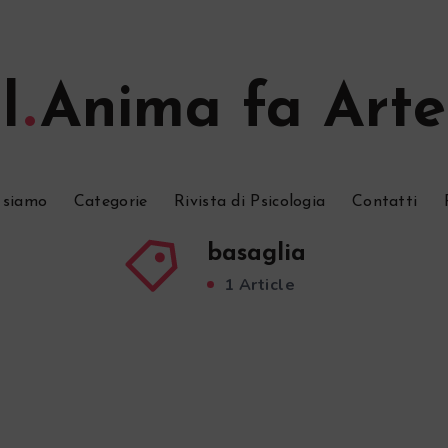
l
Anima fa Arte
 siamo
Categorie
Rivista di Psicologia
Contatti
basaglia
1 Article