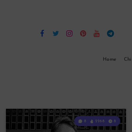
Home
Chi
8
2268
8