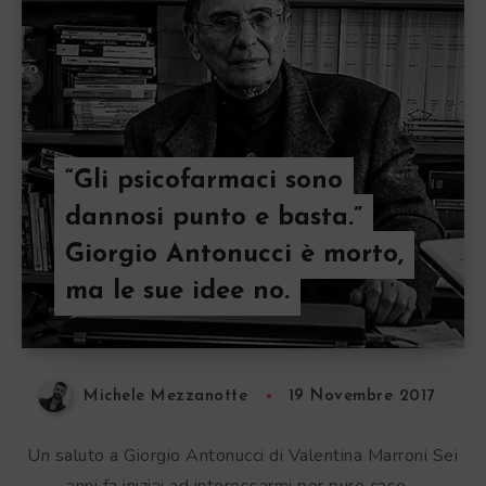
“Gli psicofarmaci sono
dannosi punto e basta.”
Giorgio Antonucci è morto,
ma le sue idee no.
Michele Mezzanotte
19 Novembre 2017
Un saluto a Giorgio Antonucci di Valentina Marroni Sei