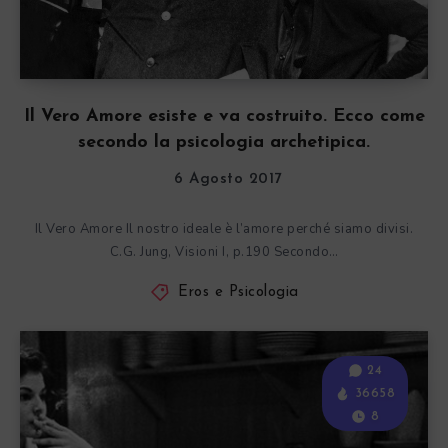
Il Vero Amore esiste e va costruito. Ecco come
secondo la psicologia archetipica.
6 Agosto 2017
Il Vero Amore Il nostro ideale è l’amore perché siamo divisi.
C.G. Jung, Visioni I, p.190 Secondo…
Eros e Psicologia
24
36658
8