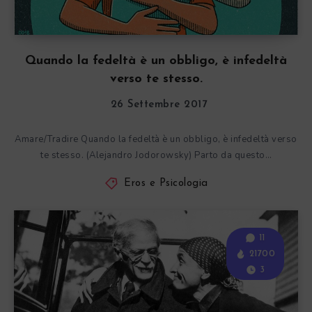
Quando la fedeltà è un obbligo, è infedeltà
verso te stesso.
26 Settembre 2017
Amare/Tradire Quando la fedeltà è un obbligo, è infedeltà verso
te stesso. (Alejandro Jodorowsky) Parto da questo…
Eros e Psicologia
11
21700
3