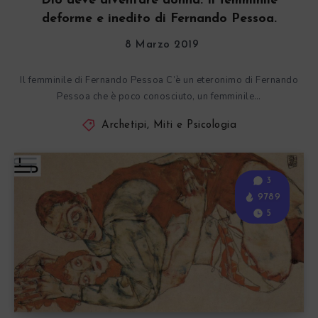
Dio deve diventare donna. Il femminile
deforme e inedito di Fernando Pessoa.
8 Marzo 2019
Il femminile di Fernando Pessoa C’è un eteronimo di Fernando
Pessoa che è poco conosciuto, un femminile…
Archetipi, Miti e Psicologia
3
9789
5