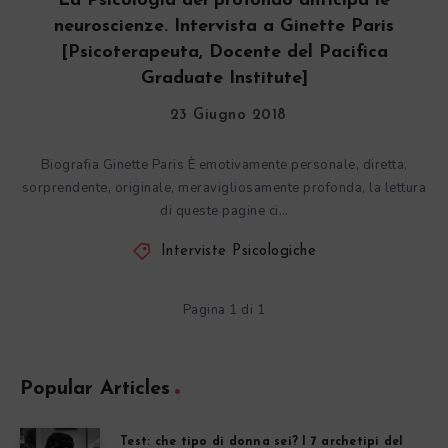
La Psicologia del profondo anticipa le
neuroscienze. Intervista a Ginette Paris
[Psicoterapeuta, Docente del Pacifica
Graduate Institute]
23 Giugno 2018
Biografia Ginette Paris È emotivamente personale, diretta,
sorprendente, originale, meravigliosamente profonda, la lettura
di queste pagine ci…
Interviste Psicologiche
Pagina 1 di 1
Popular Articles
Test: che tipo di donna sei? I 7 archetipi del