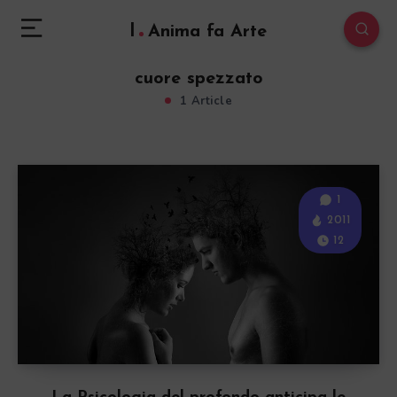
l
Anima fa Arte
cuore spezzato
1 Article
1
2011
12