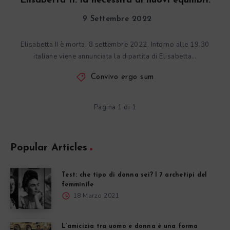
Elisabetta II: la necessità di nuovi equilibri.
9 Settembre 2022
Elisabetta II è morta. 8 settembre 2022. Intorno alle 19.30
italiane viene annunciata la dipartita di Elisabetta…
Convivo ergo sum
Pagina 1 di 1
Popular Articles
Test: che tipo di donna sei? I 7 archetipi del
femminile
18 Marzo 2021
L’amicizia tra uomo e donna è una forma