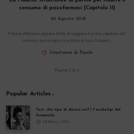
La Fiducia. Istantanee di parole per ridurre il
consumo di psicofarmaci [Capitolo II]
26 Agosto 2018
Fiducia Abbiamo appena finito di leggere il primo capitolo del
romanzo psicologico in pillole di Luca Urbano…
Istantanee di Parole
Pagina 1 di 1
Popular Articles
Test: che tipo di donna sei? I 7 archetipi del
femminile
18 Marzo 2021