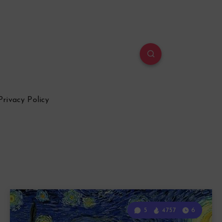
Privacy Policy
5
4757
6