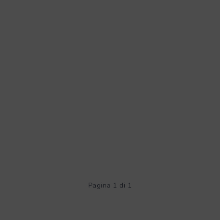
Pagina 1 di 1