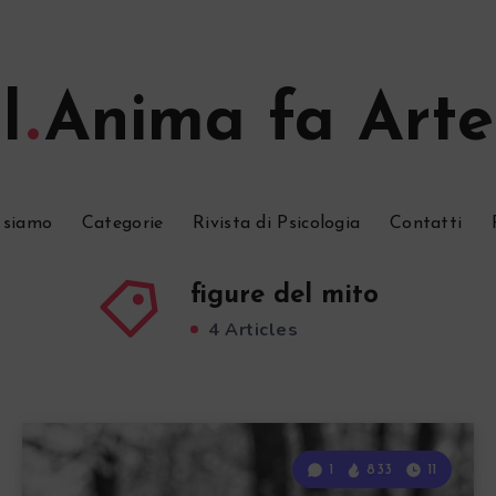
l
Anima fa Arte
 siamo
Categorie
Rivista di Psicologia
Contatti
figure del mito
4 Articles
1
833
11