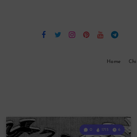
Home
Chi
0
1715
6