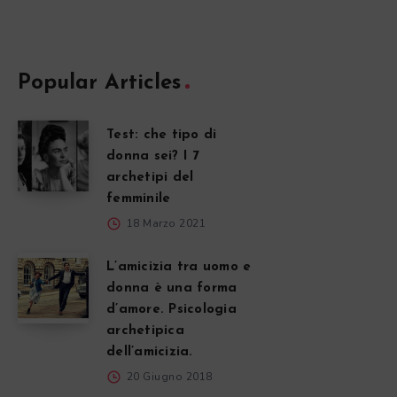
Popular Articles
Test: che tipo di
donna sei? I 7
archetipi del
femminile
18 Marzo 2021
L’amicizia tra uomo e
donna è una forma
d’amore. Psicologia
archetipica
dell’amicizia.
20 Giugno 2018