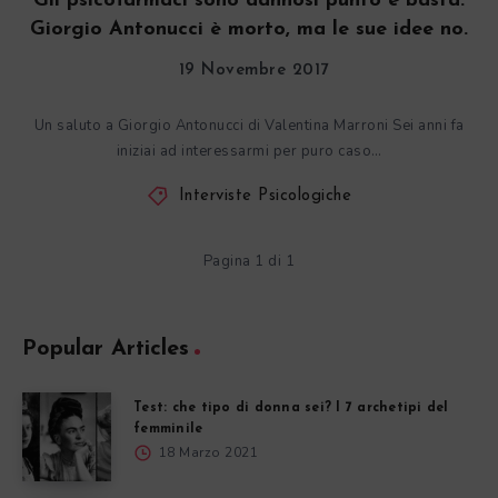
“Gli psicofarmaci sono dannosi punto e basta.”
Giorgio Antonucci è morto, ma le sue idee no.
19 Novembre 2017
Un saluto a Giorgio Antonucci di Valentina Marroni Sei anni fa
iniziai ad interessarmi per puro caso…
Interviste Psicologiche
Pagina 1 di 1
Popular Articles
Test: che tipo di donna sei? I 7 archetipi del
femminile
18 Marzo 2021