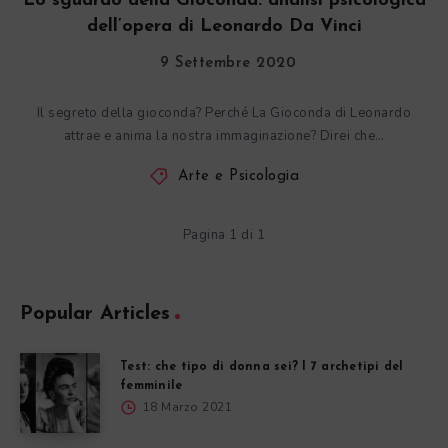
Lo sguardo della Gioconda: analisi psicologica
dell’opera di Leonardo Da Vinci
9 Settembre 2020
Il segreto della gioconda? Perché La Gioconda di Leonardo
attrae e anima la nostra immaginazione? Direi che…
Arte e Psicologia
Pagina 1 di 1
Popular Articles
Test: che tipo di donna sei? I 7 archetipi del
femminile
18 Marzo 2021