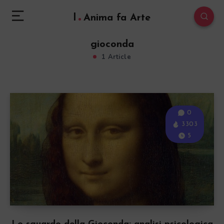
l
Anima fa Arte
gioconda
1 Article
0
3303
5