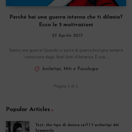
Perché hai una guerra interna che ti dilania?
Ecco le 5 motivazioni
27 Aprile 2017
Siamo una guerra! Quando si parla di guerra bisogna sempre
cominciare dagli Stati Uniti d’America. È una…
Archetipi, Miti e Psicologia
Pagina 1 di 1
Popular Articles
Test: che tipo di donna sei? I 7 archetipi del
femminile