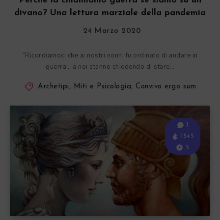
Perché la chiamiamo guerra se siamo su un
divano? Una lettura marziale della pandemia
24 Marzo 2020
“Ricordiamoci che ai nostri nonni fu ordinato di andare in
guerra… a noi stanno chiedendo di stare…
Archetipi, Miti e Psicologia
,
Convivo ergo sum
1
1545
5