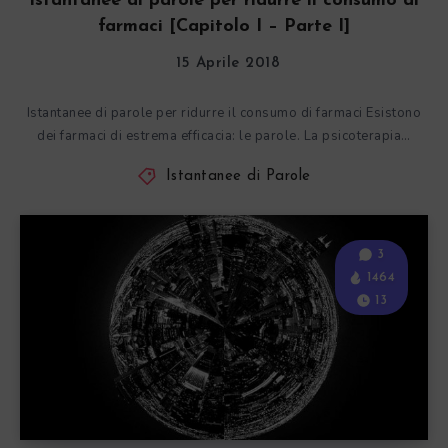
Istantanee di parole per ridurre il consumo di
farmaci [Capitolo I – Parte I]
15 Aprile 2018
Istantanee di parole per ridurre il consumo di farmaci Esistono
dei farmaci di estrema efficacia: le parole. La psicoterapia…
Istantanee di Parole
3
1464
13