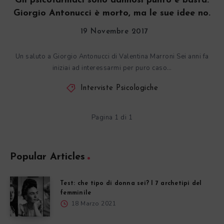
“Gli psicofarmaci sono dannosi punto e basta.”
Giorgio Antonucci è morto, ma le sue idee no.
19 Novembre 2017
Un saluto a Giorgio Antonucci di Valentina Marroni Sei anni fa
iniziai ad interessarmi per puro caso…
Interviste Psicologiche
Pagina 1 di 1
Popular Articles
Test: che tipo di donna sei? I 7 archetipi del
femminile
18 Marzo 2021