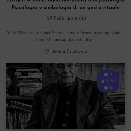
Lavarsi le mani: dalla normalità alla patologia.
Psicologia e simbologia di un gesto rituale
29 Febbraio 2020
Rudolf Bonvie – Le Mani Esiste un’unica forma di contagio che si
trasmette più rapidamente di un…
Arte e Psicologia
8
2268
8