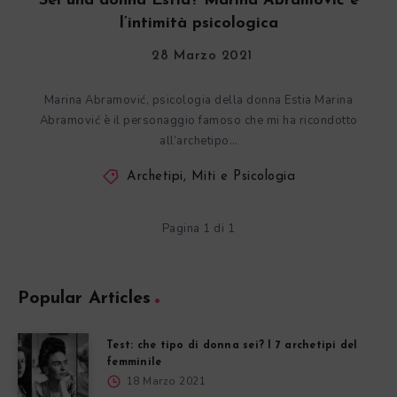
Sei una donna Estia? Marina Abramović e
l’intimità psicologica
28 Marzo 2021
Marina Abramović, psicologia della donna Estia Marina
Abramović è il personaggio famoso che mi ha ricondotto
all’archetipo…
Archetipi, Miti e Psicologia
Pagina 1 di 1
Popular Articles
Test: che tipo di donna sei? I 7 archetipi del
femminile
18 Marzo 2021