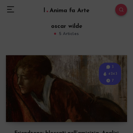
l
Anima fa Arte
oscar wilde
5 Articles
3
4243
7