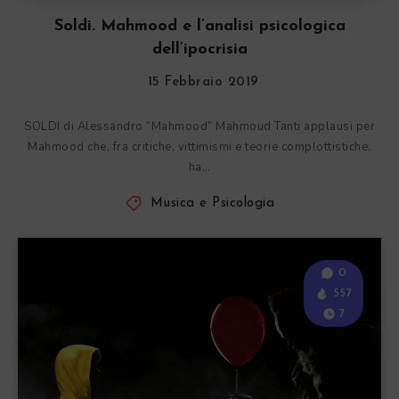
Soldi. Mahmood e l’analisi psicologica
dell’ipocrisia
15 Febbraio 2019
SOLDI di Alessandro “Mahmood” Mahmoud Tanti applausi per
Mahmood che, fra critiche, vittimismi e teorie complottistiche,
ha…
Musica e Psicologia
0
557
7