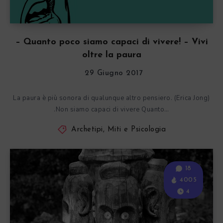
– Quanto poco siamo capaci di vivere! – Vivi
oltre la paura
29 Giugno 2017
La paura è più sonora di qualunque altro pensiero. (Erica Jong)
.Non siamo capaci di vivere Quanto…
Archetipi, Miti e Psicologia
18
4005
4