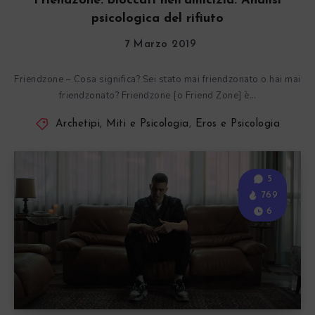
Friendzone: bloccati nell’amicizia. Analisi
psicologica del rifiuto
7 Marzo 2019
Friendzone – Cosa significa? Sei stato mai friendzonato o hai mai
friendzonato? Friendzone [o Friend Zone] è…
Archetipi, Miti e Psicologia
,
Eros e Psicologia
5
769
6