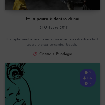
It: la paura è dentro di noi
31 Ottobre 2017
It: chapter one La caverna nella quale hai paura di entrare ha il
tesoro che stai cercando. (Joseph…
Cinema e Psicologia
3
1147
3