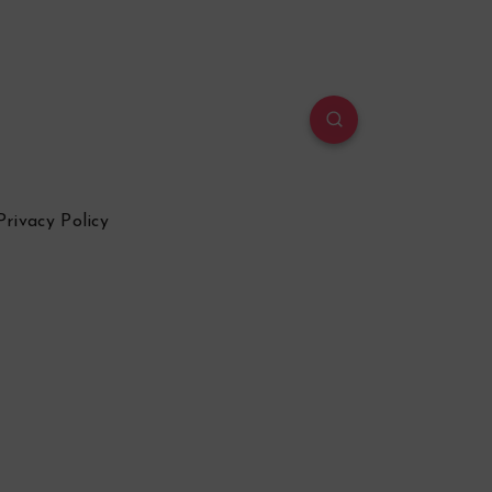
Privacy Policy