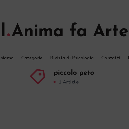
l
Anima fa Arte
 siamo
Categorie
Rivista di Psicologia
Contatti
piccolo peto
1 Article