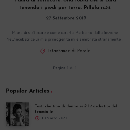
Paura di soffocare. Una fobia che si cura
tenendo i piedi per terra. Pillola n.34
27 Settembre 2019
Paura di soffocare e come curarla. Partiamo dalla finzione
Nell’incubatrice la mia primogenita mi è sembrata stranamente…
Istantanee di Parole
Pagina 1 di 1
Popular Articles
Test: che tipo di donna sei? I 7 archetipi del
femminile
18 Marzo 2021