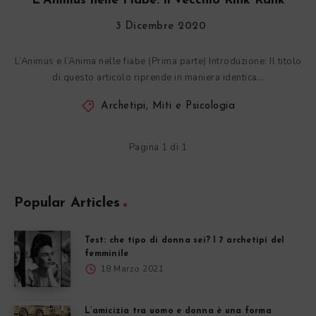
L’Animus nelle Fiabe: il vecchio Rink Rank
3 Dicembre 2020
L’Animus e l’Anima nelle fiabe (Prima parte) Introduzione: Il titolo
di questo articolo riprende in maniera identica…
Archetipi, Miti e Psicologia
Pagina 1 di 1
Popular Articles
Test: che tipo di donna sei? I 7 archetipi del
femminile
18 Marzo 2021
L’amicizia tra uomo e donna è una forma