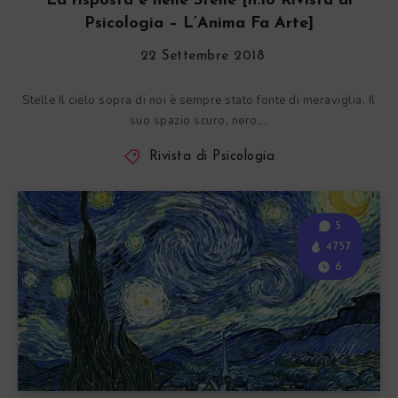
La risposta è nelle Stelle [n.18 Rivista di
Psicologia – L’Anima Fa Arte]
22 Settembre 2018
Stelle Il cielo sopra di noi è sempre stato fonte di meraviglia. Il
suo spazio scuro, nero,…
Rivista di Psicologia
5
4757
6