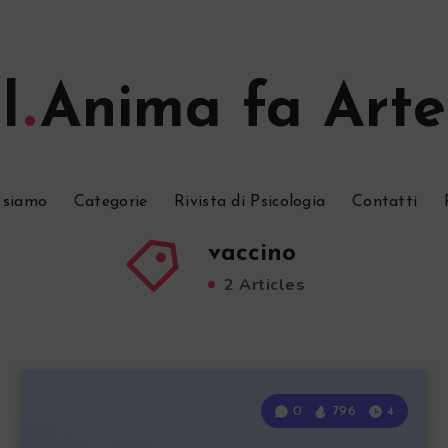
l
Anima fa Arte
 siamo
Categorie
Rivista di Psicologia
Contatti
vaccino
2 Articles
0
796
4