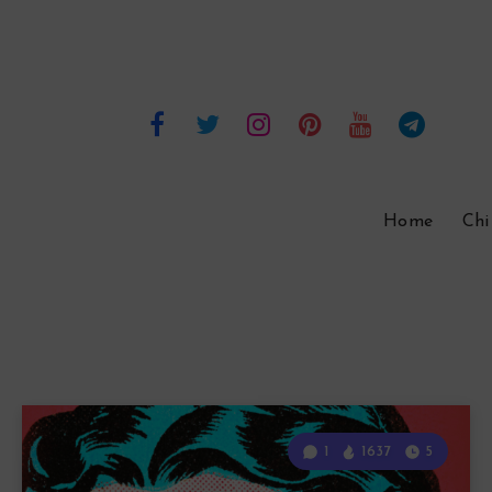
Home
Chi
1
1637
5