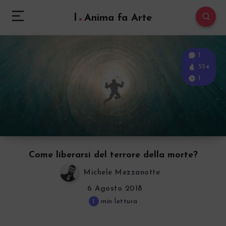
l
Anima fa Arte
1
554
1
Come liberarsi del terrore della morte?
Michele Mezzanotte
6 Agosto 2018
1
min lettura