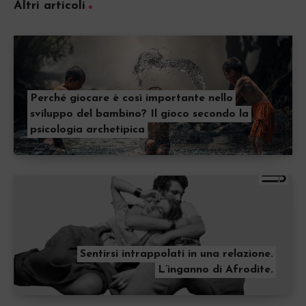
Altri articoli
Perché giocare è così importante nello
sviluppo del bambino? Il gioco secondo la
psicologia archetipica
Sentirsi intrappolati in una relazione.
L’inganno di Afrodite.