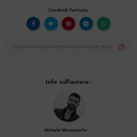
Condividi l'articolo:
Info sull'autore
Michele Mezzanotte