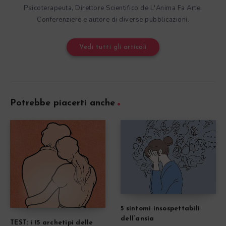
Psicoterapeuta, Direttore Scientifico de L'Anima Fa Arte.
Conferenziere e autore di diverse pubblicazioni.
Vedi tutti gli articoli
Potrebbe piacerti anche
5 sintomi insospettabili
dell’ansia
TEST: i 15 archetipi delle