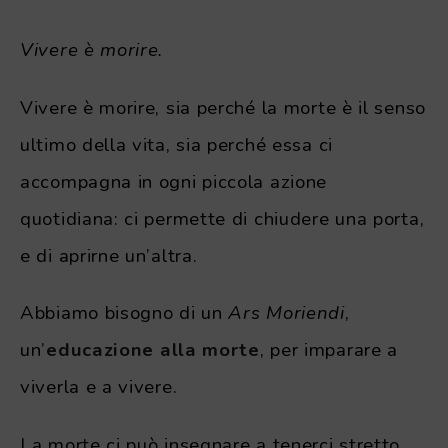
Vivere è morire.
Vivere è morire, sia perché la morte è il senso
ultimo della vita, sia perché essa ci
accompagna in ogni piccola azione
quotidiana: ci permette di chiudere una porta,
e di aprirne un’altra.
Abbiamo bisogno di un
Ars Moriendi
,
un’
educazione alla morte
, per imparare a
viverla e a vivere.
La morte ci può insegnare a tenerci stretto