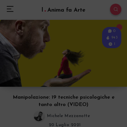
l
Anima fa Arte
0
943
1
Manipolazione: 19 tecniche psicologiche e
tanto altro (VIDEO)
Michele Mezzanotte
20 Luglio 2021