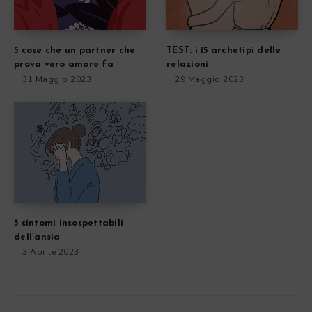
5 cose che un partner che
TEST: i 15 archetipi delle
prova vero amore fa
relazioni
31 Maggio 2023
29 Maggio 2023
5 sintomi insospettabili
dell’ansia
3 Aprile 2023