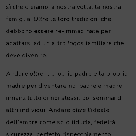
sì che creiamo, a nostra volta, la nostra
famiglia.
Oltre
le loro tradizioni che
debbono essere re-immaginate per
adattarsi ad un altro
logos
familiare che
deve divenire.
Andare
oltre
il proprio padre e la propria
madre per diventare noi padre e madre,
innanzitutto di noi stessi, poi semmai di
altri individui. Andare
oltre
l’ideale
dell’amore come solo fiducia, fedeltà,
sicurezza, perfetto rispecchiamento