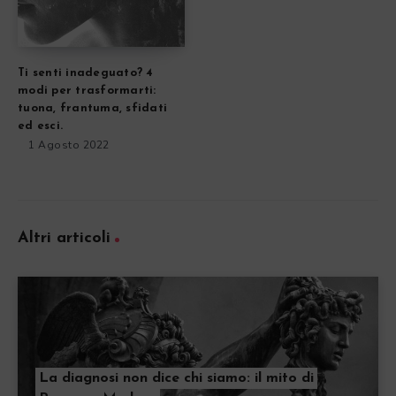
Ti senti inadeguato? 4
modi per trasformarti:
tuona, frantuma, sfidati
ed esci.
1 Agosto 2022
Altri articoli
La diagnosi non dice chi siamo: il mito di