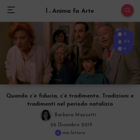
l
Anima fa Arte
0
414
4
Quando c’è fiducia, c’è tradimento. Tradizioni e
tradimenti nel periodo natalizio
Barbara Mazzetti
26 Dicembre 2019
4
min lettura