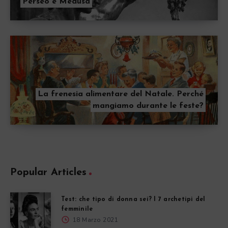
Perseo e Medusa
La frenesia alimentare del Natale. Perché
mangiamo durante le feste?
Popular Articles
Test: che tipo di donna sei? I 7 archetipi del
femminile
18 Marzo 2021