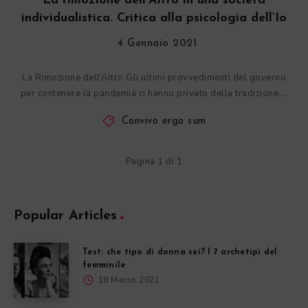
La rimozione dell’Altro in una società
individualistica. Critica alla psicologia dell’Io
4 Gennaio 2021
La Rimozione dell’Altro Gli ultimi provvedimenti del governo
per contenere la pandemia ci hanno privato della tradizione….
Convivo ergo sum
Pagina 1 di 1
Popular Articles
Test: che tipo di donna sei? I 7 archetipi del
femminile
18 Marzo 2021