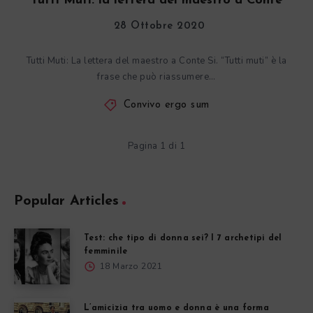
Tutti Muti: la lettera del maestro a Conte
28 Ottobre 2020
Tutti Muti: La lettera del maestro a Conte Si. “Tutti muti” è la
frase che può riassumere…
Convivo ergo sum
Pagina 1 di 1
Popular Articles
Test: che tipo di donna sei? I 7 archetipi del
femminile
18 Marzo 2021
L’amicizia tra uomo e donna è una forma