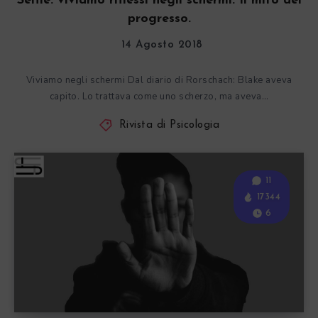
Selfie: viviamo riflessi negli schermi. Il mito del
progresso.
14 Agosto 2018
Viviamo negli schermi Dal diario di Rorschach: Blake aveva
capito. Lo trattava come uno scherzo, ma aveva…
Rivista di Psicologia
11
17344
6