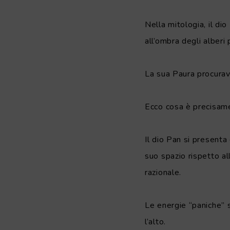
Nella mitologia, il di
all’ombra degli alberi
La sua Paura procurav
Ecco cosa è precisamen
Il dio Pan si presenta
suo spazio rispetto all
razionale.
Le energie “paniche” 
l’alto.