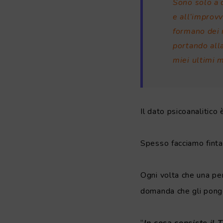
Sono solo a 
e all’improvv
formano dei 
portando all
miei ultimi m
Il dato psicoanalitico
Spesso facciamo finta
Ogni volta che una per
domanda che gli pon