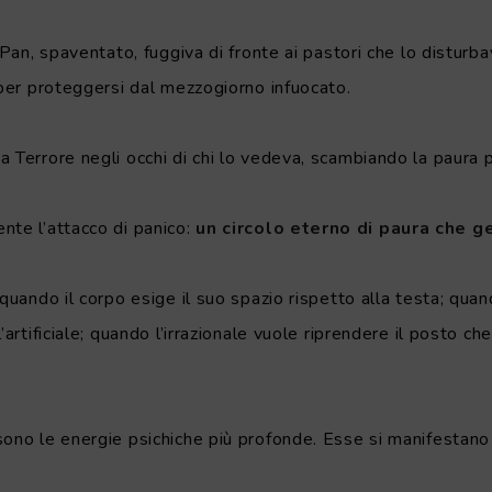
o Pan, spaventato, fuggiva di fronte ai pastori che lo distur
 per proteggersi dal mezzogiorno infuocato.
a Terrore negli occhi di chi lo vedeva, scambiando la paura 
te l’attacco di panico:
un circolo eterno di paura che g
 quando il corpo esige il suo spazio rispetto alla testa; quan
’artificiale; quando l’irrazionale vuole riprendere il posto che
sono le energie psichiche più profonde. Esse si manifestan