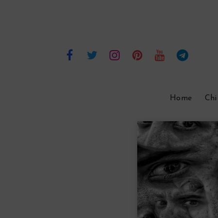
Home
Chi