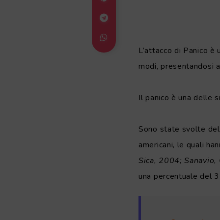
L’attacco di Panico è u
modi, presentandosi a 
Il panico è una delle s
Sono state svolte delle
americani, le quali han
Sica, 2004; Sanavio,
una percentuale del 