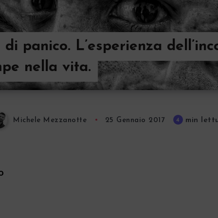
 di panico. L’esperienza dell’inc
pe nella vita.
min lett
4
Michele Mezzanotte
25 Gennaio 2017
o