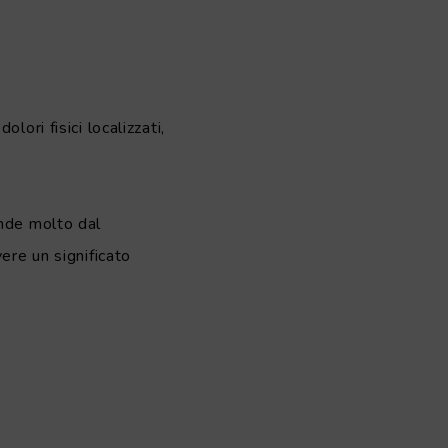
ori fisici localizzati,
ende molto dal
ere un significato