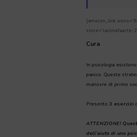
[amazon_link asins
store=’lanimafaarte-
Cura
In psicologia esistono 
panico. Queste strate
manovre di primo soc
Presento
3 esercizi
ATTENZIONE! Questi 
dell’aiuto di uno ps