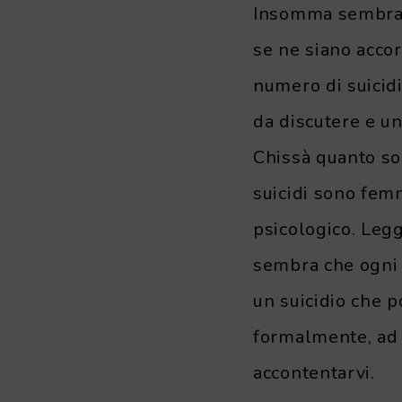
Insomma sembra c
se ne siano accor
numero di suicidi
da discutere e u
Chissà quanto so
suicidi sono femm
psicologico. Legg
sembra che ogni 
un suicidio che po
formalmente, ad e
accontentarvi.