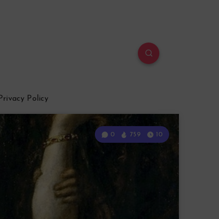
Privacy Policy
0
759
10