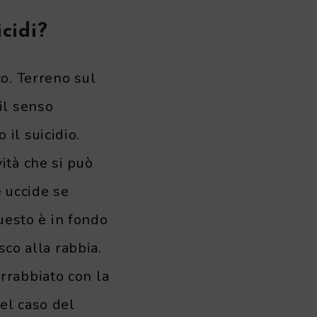
cidi?
o. Terreno sul
il senso
il suicidio.
ità che si può
 uccide se
questo è in fondo
sco alla rabbia.
rrabbiato con la
el caso del