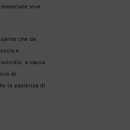
e materiale vive
ssante che da
oscia e
suicidio, a causa
ivo di
te la pazienza di