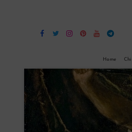
Home
Chi