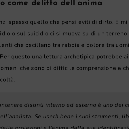
o come delitto dell’anima
zi spesso quello che pensi eviti di dirlo. E m
dio o sul suicidio ci si muova su di un terreno
nti che oscillano tra rabbia e dolore tra uomi
Per questo una lettura archetipica potrebbe ai
omeni che sono di difficile comprensione e c
icoltà.
ntenere distinti interno ed esterno è uno dei c
ell’analista. Se userà bene i suoi strumenti, lib
delle proiezioni e l’anima dalla sua identificazi