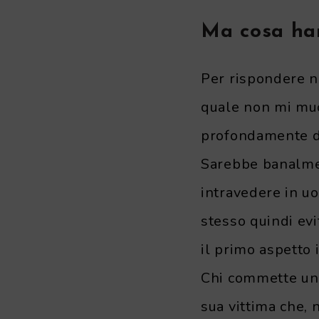
Ma cosa han
Per rispondere n
quale non mi muo
profondamente dr
Sarebbe banalmen
intravedere in u
stesso quindi evi
il primo aspetto 
Chi commette un 
sua vittima che, 