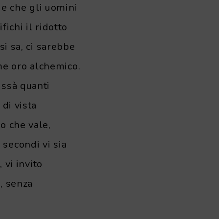
e che gli uomini
ichi il ridotto
si sa, ci sarebbe
me oro alchemico.
issà quanti
di vista
o che vale,
secondi vi sia
 vi invito
, senza