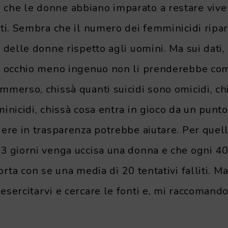
he le donne abbiano imparato a restare vive 
ti. Sembra che il numero dei femminicidi riparif
 delle donne rispetto agli uomini. Ma sui dati, 
n occhio meno ingenuo non li prenderebbe co
mmerso, chissà quanti suicidi sono omicidi, ch
inicidi, chissà cosa entra in gioco da un punto 
ere in trasparenza potrebbe aiutare. Per quell
3 giorni venga uccisa una donna e che ogni 40 
rta con se una media di 20 tentativi falliti. Ma,
sercitarvi e cercare le fonti e, mi raccomando