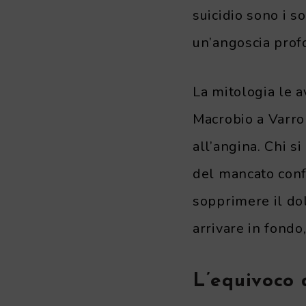
suicidio sono i so
un’angoscia profo
La mitologia le 
Macrobio a Varron
all’angina. Chi s
del mancato conf
sopprimere il dol
arrivare in fondo
L’equivoco 