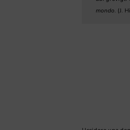
mondo
. (J.