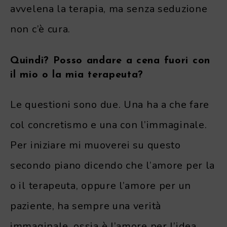
avvelena la terapia, ma senza seduzione
non c’è cura.
Quindi? Posso andare a cena fuori con
il mio o la mia terapeuta?
Le questioni sono due. Una ha a che fare
col concretismo e una con l’immaginale.
Per iniziare mi muoverei su questo
secondo piano dicendo che l’amore per la
o il terapeuta, oppure l’amore per un
paziente, ha sempre una verità
immaginale, ossia è l’amore per l’idea,