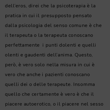
dell’eros, direi che la psicoterapia è la
pratica in cui il presupposto pensato
dalla psicologia del senso comune è che
il terapeuta o la terapeuta conoscano
perfettamente i punti dolenti e quelli
olenti e gaudenti dell’anima. Questo,
però, è vero solo nella misura in cui è
vero che anche i pazienti conoscano
quelli dei o delle terapeute. Insomma
quello che certamente è vero è che il
piacere autoerotico, o il piacere nel sesso