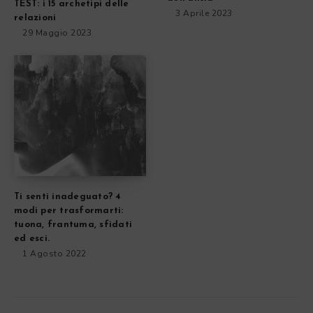
TEST: i 15 archetipi delle
3 Aprile 2023
relazioni
29 Maggio 2023
Ti senti inadeguato? 4
modi per trasformarti:
tuona, frantuma, sfidati
ed esci.
1 Agosto 2022