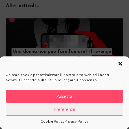
Altri articoli
Una donna non può fare l’amore? Il revenge
porn subito dalla maestra di Torino
Usiamo cookie per ottimizzare il nostro sito web ed i nostri
servizi. Cliccando sulla "X" puoi negare il consenso.
Accetta
Preferenze
Negazionismo: i tre meccanismi di difesa.
Cookie Policy
Privacy Policy