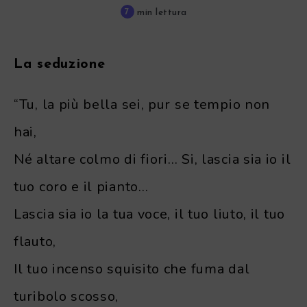
7
min lettura
La seduzione
“Tu, la più bella sei, pur se tempio non
hai,
Né altare colmo di fiori… Si, lascia sia io il
tuo coro e il pianto…
Lascia sia io la tua voce, il tuo liuto, il tuo
flauto,
Il tuo incenso squisito che fuma dal
turibolo scosso,