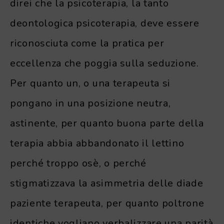
direi che la psicoterapia, la tanto
deontologica psicoterapia, deve essere
riconosciuta come la pratica per
eccellenza che poggia sulla seduzione.
Per quanto un, o una terapeuta si
pongano in una posizione neutra,
astinente, per quanto buona parte della
terapia abbia abbandonato il lettino
perché troppo osè, o perché
stigmatizzava la asimmetria delle diade
paziente terapeuta, per quanto poltrone
identiche vogliano verbalizzare una parità