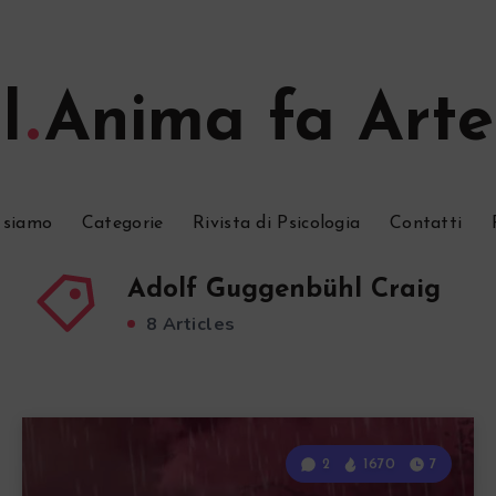
l
Anima fa Arte
 siamo
Categorie
Rivista di Psicologia
Contatti
Adolf Guggenbühl Craig
8 Articles
2
1670
7