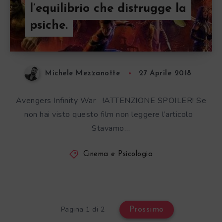
l’equilibrio che distrugge la
psiche.
Michele Mezzanotte
27 Aprile 2018
Avengers Infinity War !ATTENZIONE SPOILER! Se
non hai visto questo film non leggere l’articolo
Stavamo…
Cinema e Psicologia
Pagina 1 di 2
Prossimo