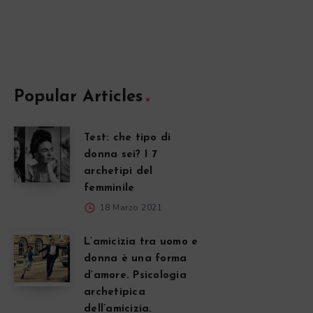
Popular Articles
Test: che tipo di
donna sei? I 7
archetipi del
femminile
18 Marzo 2021
L’amicizia tra uomo e
donna è una forma
d’amore. Psicologia
archetipica
dell’amicizia.