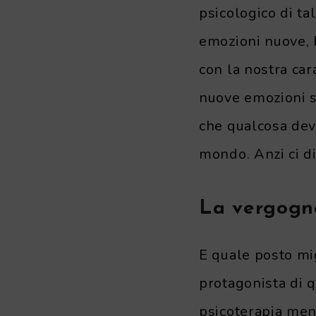
psicologico di ta
emozioni nuove, b
con la nostra car
nuove emozioni s
che qualcosa dev
mondo. Anzi ci di
La vergogna
E quale posto mig
protagonista di q
psicoterapia ment