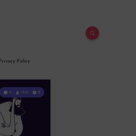
Privacy Policy
0
1381
5