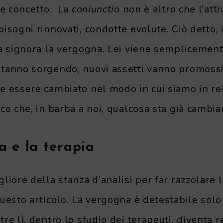
le concetto. La
coniunctio
non è altro che l’atti
isogni rinnovati, condotte evolute. Ciò detto, i
a signora la vergogna. Lei viene semplicemente
tanno sorgendo, nuovi assetti vanno promossi,
e essere cambiato nel modo in cui siamo in re
ce che, in barba a noi, qualcosa sta già cambia
 e la terapia
liore della stanza d’analisi per far razzolare
uesto articolo. La vergogna è detestabile solo 
re lì, dentro lo studio dei terapeuti, diventa r