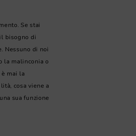
mento. Se stai
il bisogno di
e. Nessuno di noi
o la malinconia o
 è mai la
lità, cosa viene a
 una sua funzione