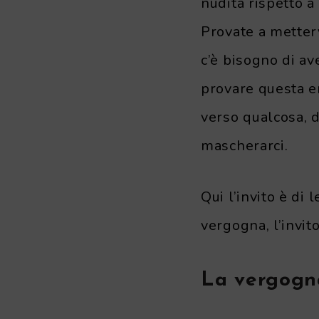
nudità rispetto 
Provate a metterv
c’è bisogno di av
provare questa e
verso qualcosa, di
mascherarci.
Qui l’invito è di 
vergogna, l’invit
La vergogn