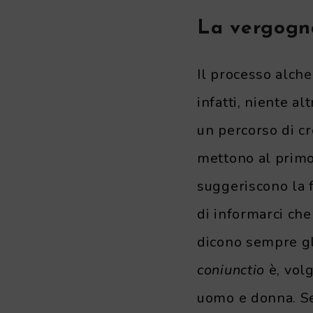
La vergogna
Il processo alch
infatti, niente a
un percorso di cr
mettono al primo
suggeriscono la 
di informarci che
dicono sempre gl
coniunctio
è, volg
uomo e donna. Se