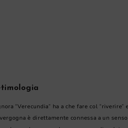
etimologia
nora “Verecundia” ha a che fare col “riverire” 
 vergogna è direttamente connessa a un senso