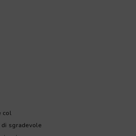
e col
 di sgradevole