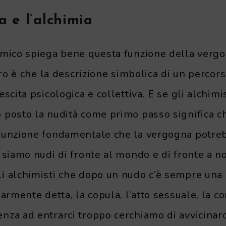
 e l’alchimia
emico spiega bene questa funzione della vergog
ltro è che la descrizione simbolica di un percors
escita psicologica e collettiva. E se gli alchim
 posto la nudità come primo passo significa ch
funzione fondamentale che la vergogna potreb
 siamo nudi di fronte al mondo e di fronte a noi
i alchimisti che dopo un nudo c’è sempre una
armente detta, la copula, l’atto sessuale, la c
nza ad entrarci troppo cerchiamo di avvicinarc