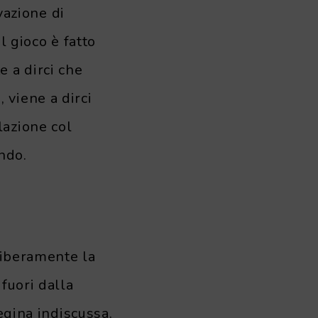
vazione di
l gioco è fatto
 a dirci che
 viene a dirci
lazione col
ndo.
 liberamente la
fuori dalla
egina indiscussa.