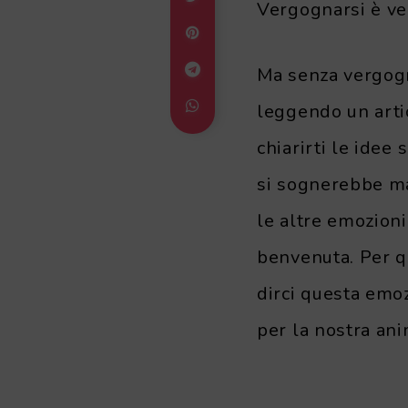
Vergognarsi è v
Ma senza vergogna
leggendo un artic
chiarirti le idee
si sognerebbe ma
le altre emozioni
benvenuta. Per qu
dirci questa emoz
per la nostra ani