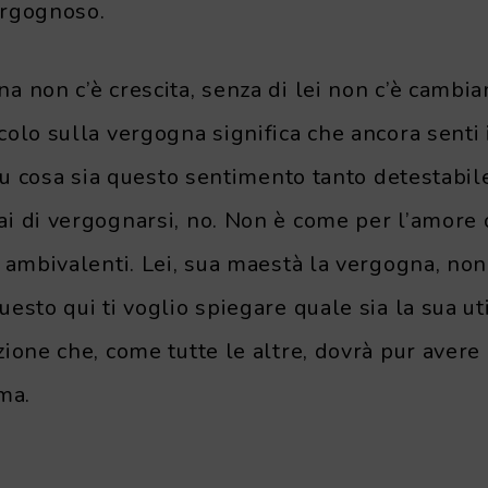
ergognoso.
 non c’è crescita, senza di lei non c’è cambia
olo sulla vergogna significa che ancora senti 
 su cosa sia questo sentimento tanto detestabil
i di vergognarsi, no. Non è come per l’amore 
 ambivalenti. Lei, sua maestà la vergogna, non
esto qui ti voglio spiegare quale sia la sua uti
ione che, come tutte le altre, dovrà pur avere
ma.