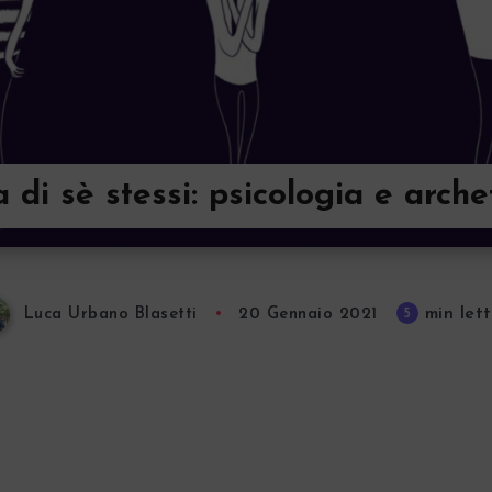
di sè stessi: psicologia e arche
min let
5
Luca Urbano Blasetti
20 Gennaio 2021