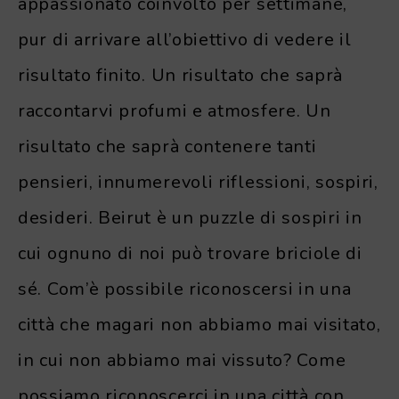
appassionato coinvolto per settimane,
pur di arrivare all’obiettivo di vedere il
risultato finito. Un risultato che saprà
raccontarvi profumi e atmosfere. Un
risultato che saprà contenere tanti
pensieri, innumerevoli riflessioni, sospiri,
desideri. Beirut è un puzzle di sospiri in
cui ognuno di noi può trovare briciole di
sé. Com’è possibile riconoscersi in una
città che magari non abbiamo mai visitato,
in cui non abbiamo mai vissuto? Come
possiamo riconoscerci in una città con