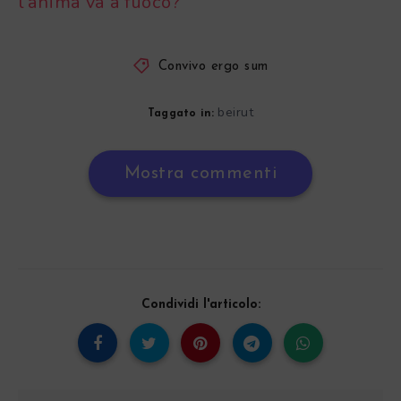
l’anima va a fuoco?
Convivo ergo sum
beirut
Taggato in:
Mostra commenti
Condividi l'articolo: