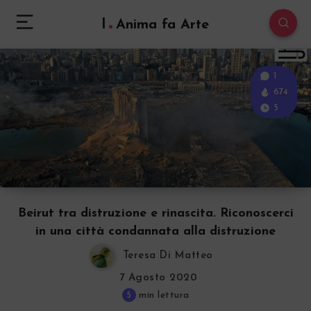
l
Anima fa Arte
1
674
5
Beirut tra distruzione e rinascita. Riconoscerci
in una città condannata alla distruzione
Teresa Di Matteo
7 Agosto 2020
5
min lettura