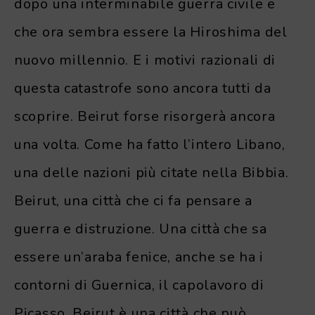
dopo una interminabile guerra civile e
che ora sembra essere la Hiroshima del
nuovo millennio. E i motivi razionali di
questa catastrofe sono ancora tutti da
scoprire. Beirut forse risorgerà ancora
una volta. Come ha fatto l’intero Libano,
una delle nazioni più citate nella Bibbia.
Beirut, una città che ci fa pensare a
guerra e distruzione. Una città che sa
essere un’araba fenice, anche se ha i
contorni di Guernica, il capolavoro di
Picasso. Beirut è una città che può