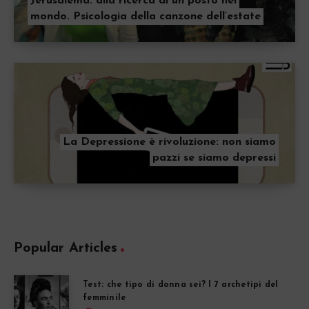
Jerusalema: alla ricerca di un posto nel
mondo. Psicologia della canzone dell’estate
La Depressione è rivoluzione: non siamo
pazzi se siamo depressi
Popular Articles
Test: che tipo di donna sei? I 7 archetipi del
femminile