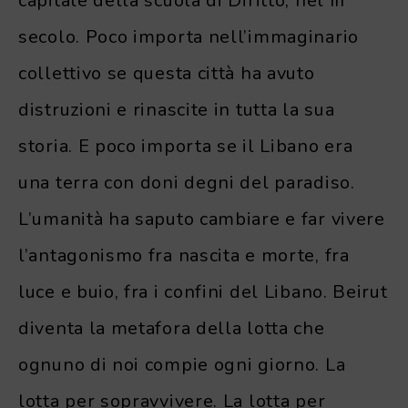
capitale della scuola di Diritto, nel III
secolo. Poco importa nell’immaginario
collettivo se questa città ha avuto
distruzioni e rinascite in tutta la sua
storia. E poco importa se il Libano era
una terra con doni degni del paradiso.
L’umanità ha saputo cambiare e far vivere
l’antagonismo fra nascita e morte, fra
luce e buio, fra i confini del Libano. Beirut
diventa la metafora della lotta che
ognuno di noi compie ogni giorno. La
lotta per sopravvivere. La lotta per