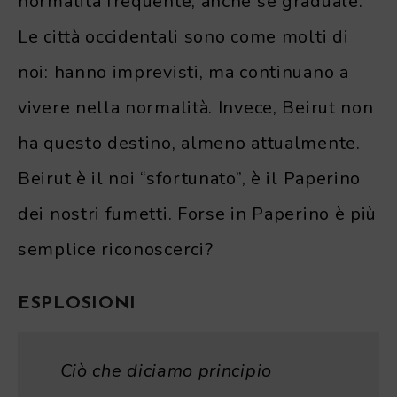
normalità frequente, anche se graduale.
Le città occidentali sono come molti di
noi: hanno imprevisti, ma continuano a
vivere nella normalità. Invece, Beirut non
ha questo destino, almeno attualmente.
Beirut è il noi “sfortunato”, è il Paperino
dei nostri fumetti. Forse in Paperino è più
semplice riconoscerci?
ESPLOSIONI
Ciò che diciamo principio