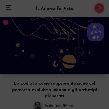
l
Anima fa Arte
1
1621
9
Lo zodiaco come rappresentazione del
percorso evolutivo umano e gli archetipi
planetari
Federico Divino