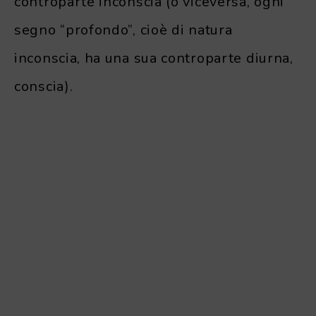
controparte inconscia (o viceversa, ogni
segno “profondo”, cioè di natura
inconscia, ha una sua controparte diurna,
conscia).