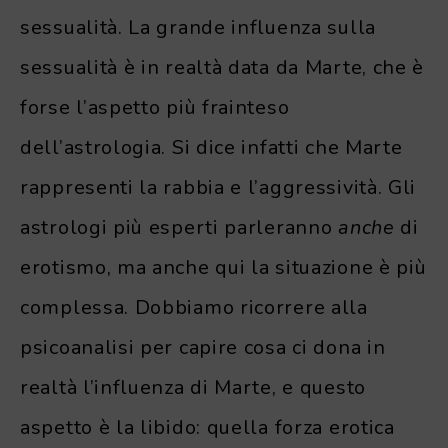
sessualità. La grande influenza sulla
sessualità è in realtà data da Marte, che è
forse l’aspetto più frainteso
dell’astrologia. Si dice infatti che Marte
rappresenti la rabbia e l’aggressività. Gli
astrologi più esperti parleranno
anche
di
erotismo, ma anche qui la situazione è più
complessa. Dobbiamo ricorrere alla
psicoanalisi per capire cosa ci dona in
realtà l’influenza di Marte, e questo
aspetto è la libido: quella forza erotica