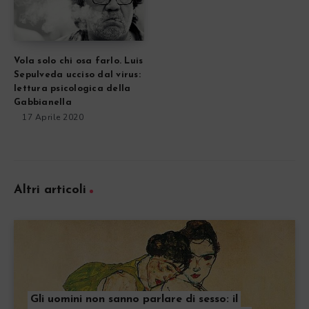
Vola solo chi osa farlo. Luis
Sepulveda ucciso dal virus:
lettura psicologica della
Gabbianella
17 Aprile 2020
Altri articoli
Gli uomini non sanno parlare di sesso: il