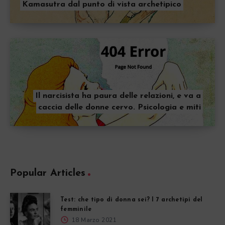
Kamasutra dal punto di vista archetipico
Il narcisista ha paura delle relazioni, e va a
caccia delle donne cervo. Psicologia e miti
Popular Articles
Test: che tipo di donna sei? I 7 archetipi del
femminile
18 Marzo 2021