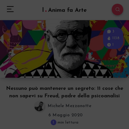
l
Anima fa Arte
3
1138
1
Nessuno può mantenere un segreto: 11 cose che
non sapevi su Freud, padre della psicoanalisi
Michele Mezzanotte
6 Maggio 2020
1
min lettura