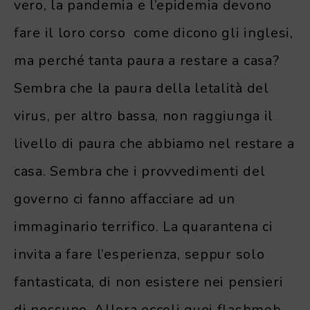
vero, la pandemia e l’epidemia devono
fare il loro corso come dicono gli inglesi,
ma perché tanta paura a restare a casa?
Sembra che la paura della letalità del
virus, per altro bassa, non raggiunga il
livello di paura che abbiamo nel restare a
casa. Sembra che i provvedimenti del
governo ci fanno affacciare ad un
immaginario terrifico. La quarantena ci
invita a fare l’esperienza, seppur solo
fantasticata, di non esistere nei pensieri
di nessuno. Allora eccoli quei flashmob