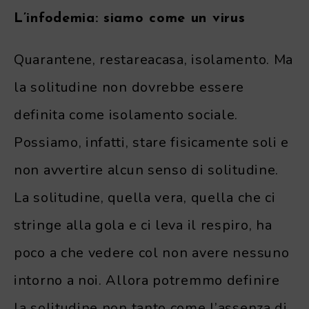
L’infodemia: siamo come un virus
Quarantene, restareacasa, isolamento. Ma
la solitudine non dovrebbe essere
definita come isolamento sociale.
Possiamo, infatti, stare fisicamente soli e
non avvertire alcun senso di solitudine.
La solitudine, quella vera, quella che ci
stringe alla gola e ci leva il respiro, ha
poco a che vedere col non avere nessuno
intorno a noi. Allora potremmo definire
la solitudine non tanto come l’assenza di