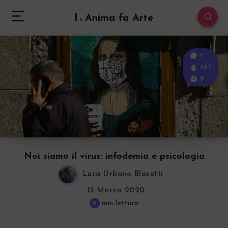
l
Anima fa Arte
1
487
9
Noi siamo il virus: infodemia e psicologia
Luca Urbano Blasetti
15 Marzo 2020
9
min lettura