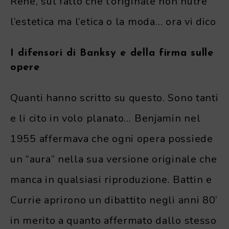
Renè, sul fatto che l’originale non nutre
l’estetica ma l’etica o la moda… ora vi dico
I difensori di Banksy e della firma sulle
opere
Quanti hanno scritto su questo. Sono tanti
e li cito in volo planato… Benjamin nel
1955 affermava che ogni opera possiede
un “aura” nella sua versione originale che
manca in qualsiasi riproduzione. Battin e
Currie aprirono un dibattito negli anni 80’
in merito a quanto affermato dallo stesso