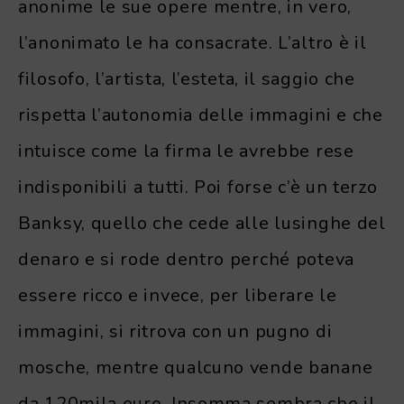
anonime le sue opere mentre, in vero,
l’anonimato le ha consacrate. L’altro è il
filosofo, l’artista, l’esteta, il saggio che
rispetta l’autonomia delle immagini e che
intuisce come la firma le avrebbe rese
indisponibili a tutti. Poi forse c’è un terzo
Banksy, quello che cede alle lusinghe del
denaro e si rode dentro perché poteva
essere ricco e invece, per liberare le
immagini, si ritrova con un pugno di
mosche, mentre qualcuno vende banane
da 120mila euro. Insomma sembra che il