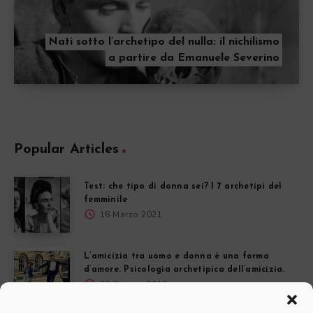
Nati sotto l’archetipo del nulla: il nichilismo
a partire da Emanuele Severino
Popular Articles
Test: che tipo di donna sei? I 7 archetipi del
femminile
18 Marzo 2021
L’amicizia tra uomo e donna è una forma
d’amore. Psicologia archetipica dell’amicizia.
20 Giugno 2018