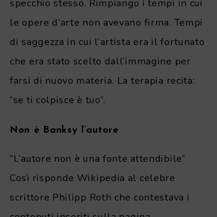
specchio stesso. Rimpiango i tempi in cui
le opere d’arte non avevano firma. Tempi
di saggezza in cui l’artista era il fortunato
che era stato scelto dall’immagine per
farsi di nuovo materia. La terapia recita:
“se ti colpisce è tuo”.
Non è Banksy l’autore
“L’autore non è una fonte attendibile”
Così risponde Wikipedia al celebre
scrittore Philipp Roth che contestava i
contenuti inseriti sulla pagina